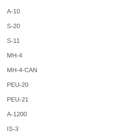
A-10
S-20
S-11
MH-4
MH-4-CAN
PEU-20
PEU-21
A-1200
IS-3