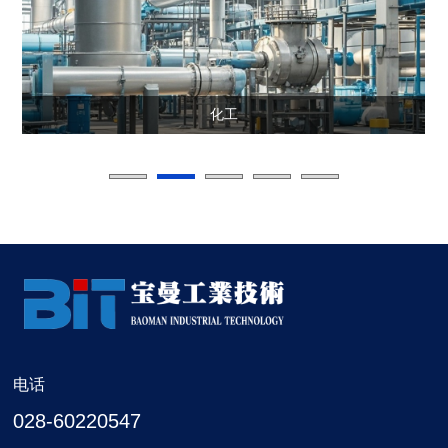
化工
电话
028-60220547