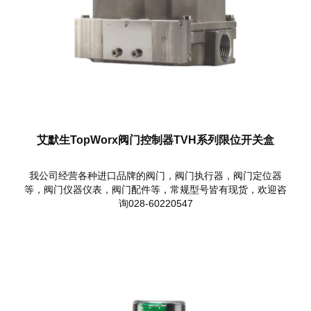
艾默生TopWorx阀门控制器TVH系列限位开关盒
我公司经营各种进口品牌的阀门，阀门执行器，阀门定位器
等，阀门仪器仪表，阀门配件等，常规型号皆有现货，欢迎咨
询028-60220547