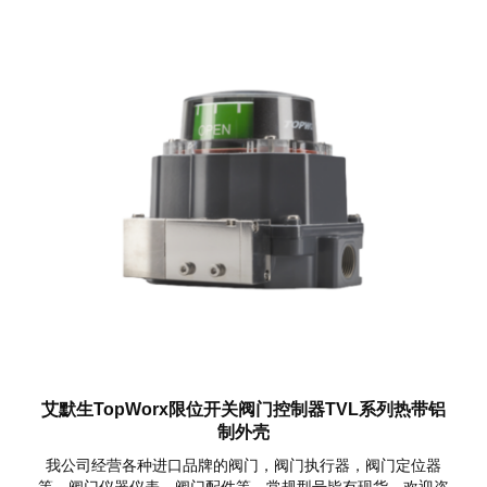
艾默生TopWorx限位开关阀门控制器TVL系列热带铝
制外壳
我公司经营各种进口品牌的阀门，阀门执行器，阀门定位器
等，阀门仪器仪表，阀门配件等，常规型号皆有现货，欢迎咨