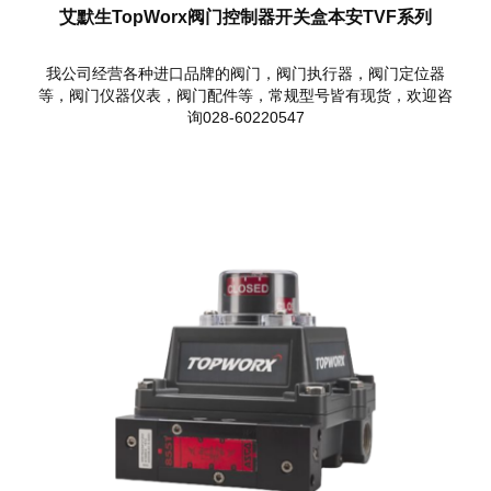
艾默生TopWorx阀门控制器开关盒本安TVF系列
我公司经营各种进口品牌的阀门，阀门执行器，阀门定位器
等，阀门仪器仪表，阀门配件等，常规型号皆有现货，欢迎咨
询028-60220547