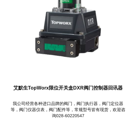
艾默生TopWorx限位开关盒DXR阀门控制器回讯器
我公司经营各种进口品牌的阀门，阀门执行器，阀门定位器
等，阀门仪器仪表，阀门配件等，常规型号皆有现货，欢迎咨
询028-60220547