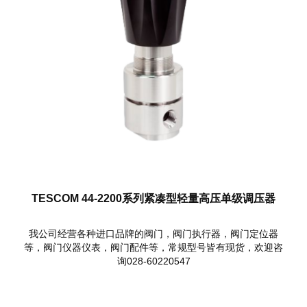
TESCOM 44-2200系列紧凑型轻量高压单级调压器
我公司经营各种进口品牌的阀门，阀门执行器，阀门定位器
等，阀门仪器仪表，阀门配件等，常规型号皆有现货，欢迎咨
询028-60220547