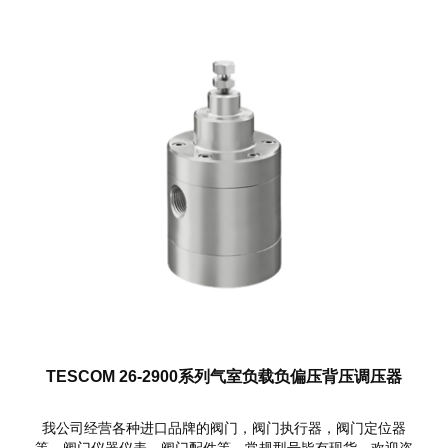
TESCOM 26-2900系列气室负载负偏压背压调压器
我公司经营各种进口品牌的阀门，阀门执行器，阀门定位器
等，阀门仪器仪表，阀门配件等，常规型号皆有现货，欢迎咨