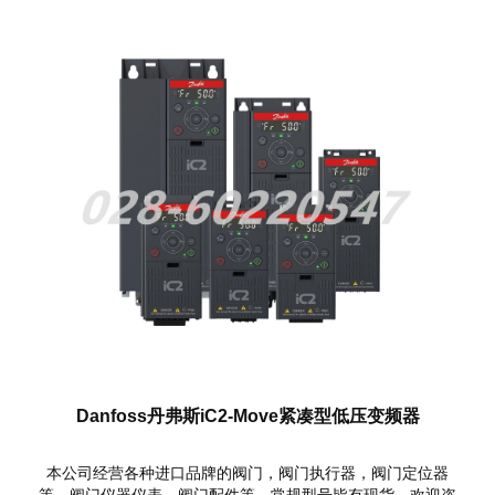
Danfoss丹弗斯iC2-Move紧凑型低压变频器
本公司经营各种进口品牌的阀门，阀门执行器，阀门定位器
等，阀门仪器仪表，阀门配件等，常规型号皆有现货，欢迎咨