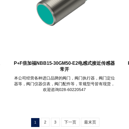
感
P+F倍加福NBB15-30GM50-E2电感式接近传感器
常开
本公司经营各种进口品牌的阀门，阀门执行器，阀门定位
器等，阀门仪器仪表，阀门配件等，常规型号皆有现货，
欢迎咨询028-60220547
2
3
下一页
最末页
1