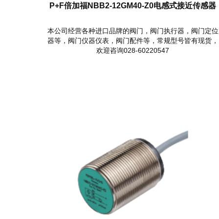
P+F倍加福NBB2-12GM40-Z0电感式接近传感器
本公司经营各种进口品牌的阀门，阀门执行器，阀门定位
器等，阀门仪器仪表，阀门配件等，常规型号皆有现货，
欢迎咨询028-60220547