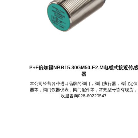
P+F倍加福NBB15-30GM50-E2-M电感式接近传
器
本公司经营各种进口品牌的阀门，阀门执行器，阀门定位
器等，阀门仪器仪表，阀门配件等，常规型号皆有现货，
欢迎咨询028-60220547