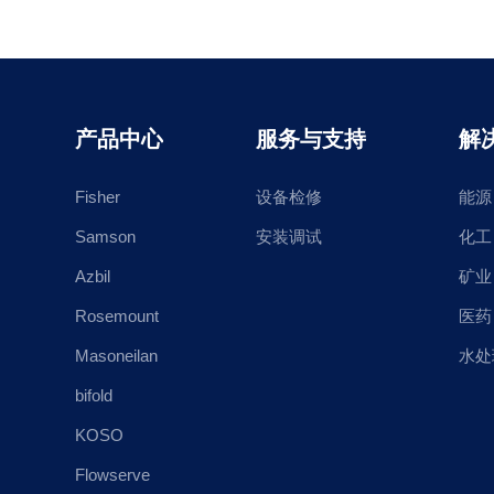
产品中心
服务与支持
解
Fisher
设备检修
能源
Samson
安装调试
化工
Azbil
矿业
Rosemount
医药
Masoneilan
水处
bifold
KOSO
Flowserve