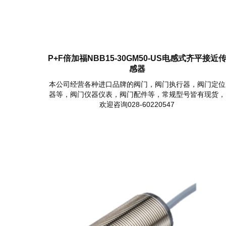
P+F倍加福NBB15-30GM50-US电感式齐平接近
感器
本公司经营各种进口品牌的阀门，阀门执行器，阀门定位
器等，阀门仪器仪表，阀门配件等，常规型号皆有现货，
欢迎咨询028-60220547