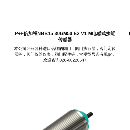
传
P+F倍加福NBB15-30GM50-E2-V1-M电感式接近
传感器
本公司经营各种进口品牌的阀门，阀门执行器，阀门定位
器等，阀门仪器仪表，阀门配件等，常规型号皆有现货，
欢迎咨询028-60220547