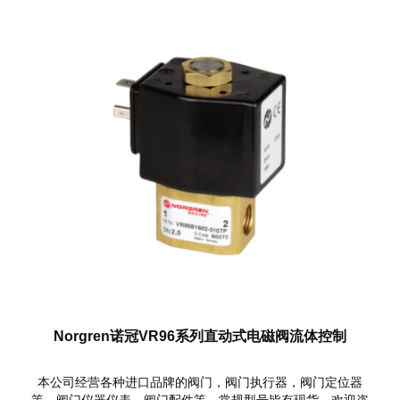
Norgren诺冠VR96系列直动式电磁阀流体控制
本公司经营各种进口品牌的阀门，阀门执行器，阀门定位器
等，阀门仪器仪表，阀门配件等，常规型号皆有现货，欢迎咨