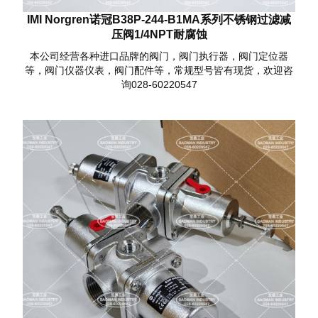
IMI Norgren诺冠B38P-244-B1MA系列不锈钢过滤减
压阀1/4NPT耐腐蚀
本公司经营各种进口品牌的阀门，阀门执行器，阀门定位器
等，阀门仪器仪表，阀门配件等，常规型号皆有现货，欢迎咨
询028-60220547