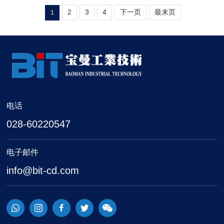
2
3
4
下一页
最末页
1
电话
028-60220547
电子邮件
info@bit-cd.com