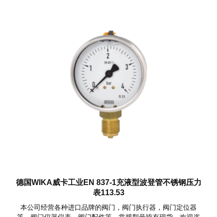
德国WIKA威卡工业EN 837-1充液型波登管不锈钢压力
表113.53
本公司经营各种进口品牌的阀门，阀门执行器，阀门定位器
等，阀门仪器仪表，阀门配件等，常规型号皆有现货，欢迎咨