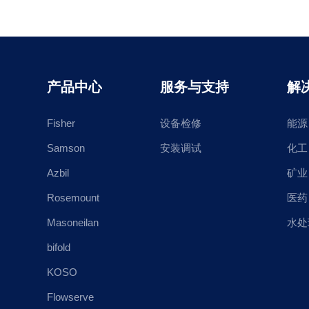
产品中心
服务与支持
解
Fisher
设备检修
能源
Samson
安装调试
化工
Azbil
矿业
Rosemount
医药
Masoneilan
水处
bifold
KOSO
Flowserve