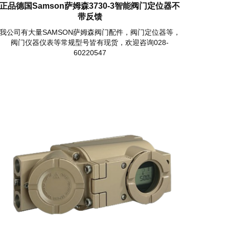
正品德国Samson萨姆森3730-3智能阀门定位器不
带反馈
我公司有大量SAMSON萨姆森阀门配件，阀门定位器等，
阀门仪器仪表等常规型号皆有现货，欢迎咨询028-
60220547