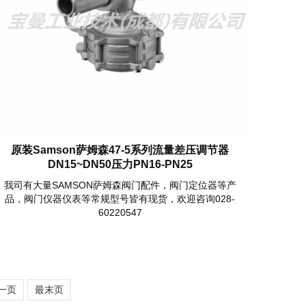
原装Samson萨姆森47-5系列流量差压调节器
DN15~DN50压力PN16-PN25
我司有大量SAMSON萨姆森阀门配件，阀门定位器等产
品，阀门仪器仪表等常规型号皆有现货，欢迎咨询028-
60220547
一页
最末页