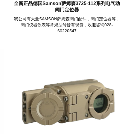
全新正品德国Samson萨姆森3725-112系列电气动
阀门定位器
我公司有大量SAMSON萨姆森阀门配件，阀门定位器等，
阀门仪器仪表等常规型号皆有现货，欢迎咨询028-
60220547