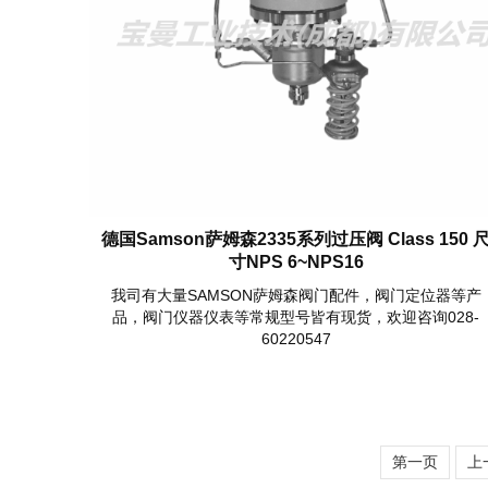
德国Samson萨姆森2335系列过压阀 Class 150 
寸NPS 6~NPS16
我司有大量SAMSON萨姆森阀门配件，阀门定位器等产
品，阀门仪器仪表等常规型号皆有现货，欢迎咨询028-
60220547
第一页
上