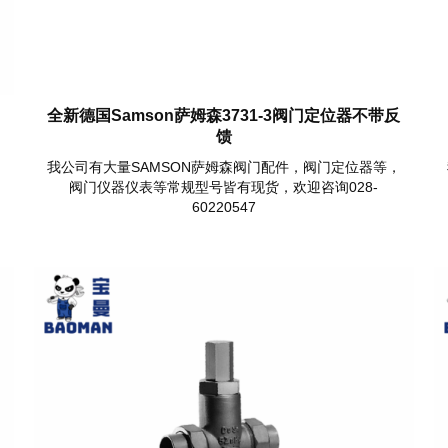
带
全新德国Samson萨姆森3731-3阀门定位器不带反
馈
，
我公司有大量SAMSON萨姆森阀门配件，阀门定位器等，
阀门仪器仪表等常规型号皆有现货，欢迎咨询028-
60220547