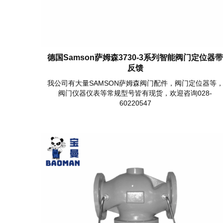
德国Samson萨姆森3730-3系列智能阀门定位器
反馈
我公司有大量SAMSON萨姆森阀门配件，阀门定位器等
阀门仪器仪表等常规型号皆有现货，欢迎咨询028-
60220547