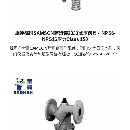
原装德国SAMSON萨姆森2333减压阀尺寸NPS6-
NPS16压力Class 150
我司有大量SAMSON萨姆森阀门配件，阀门定位器等产品，阀
门仪器仪表等常规型号皆有现货，欢迎咨询028-60220547