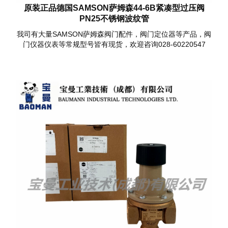
原装正品德国SAMSON萨姆森44-6B紧凑型过压阀
PN25不锈钢波纹管
我司有大量SAMSON萨姆森阀门配件，阀门定位器等产品，阀
门仪器仪表等常规型号皆有现货，欢迎咨询028-60220547