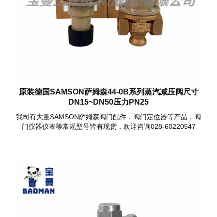
原装德国SAMSON萨姆森44-0B系列蒸汽减压阀尺寸
DN15~DN50压力PN25
我司有大量SAMSON萨姆森阀门配件，阀门定位器等产品，阀
门仪器仪表等常规型号皆有现货，欢迎咨询028-60220547