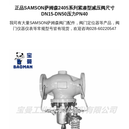
正品SAMSON萨姆森2405系列紧凑型减压阀尺寸
DN15-DN50压力PN40
我司有大量SAMSON萨姆森阀门配件，阀门定位器等产品，阀
门仪器仪表等常规型号皆有现货，欢迎咨询028-60220547