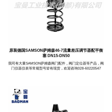
原装德国SAMSON萨姆森46-7流量差压调节器配平衡
塞 DN15-DN50
我司有大量SAMSON萨姆森阀门配件，阀门定位器等产品，阀
门仪器仪表等常规型号皆有现货，欢迎咨询028-60220547