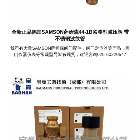
全新正品德国SAMSON萨姆森44-1B紧凑型减压阀 带
不锈钢波纹管
我司有大量SAMSON萨姆森阀门配件，阀门定位器等产品，阀
门仪器仪表等常规型号皆有现货，欢迎咨询028-60220547