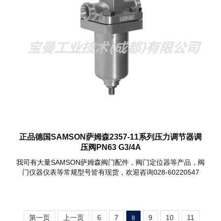
正品德国SAMSON萨姆森2357-11系列压力调节器调
压阀PN63 G3/4A
我司有大量SAMSON萨姆森阀门配件，阀门定位器等产品，阀
门仪器仪表等常规型号皆有现货，欢迎咨询028-60220547
第一页
上一页
6
7
9
10
11
8