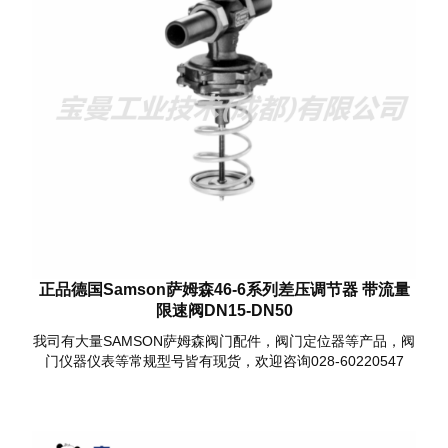
正品德国Samson萨姆森46-6系列差压调节器 带流量
限速阀DN15-DN50
我司有大量SAMSON萨姆森阀门配件，阀门定位器等产品，阀
门仪器仪表等常规型号皆有现货，欢迎咨询028-60220547