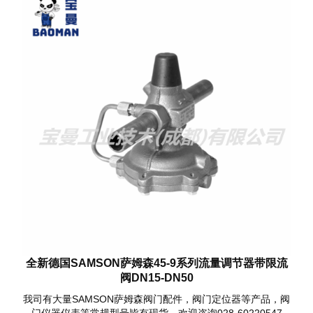
全新德国SAMSON萨姆森45-9系列流量调节器带限流
阀DN15-DN50
我司有大量SAMSON萨姆森阀门配件，阀门定位器等产品，阀
门仪器仪表等常规型号皆有现货，欢迎咨询028-60220547